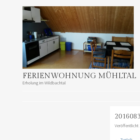
FERIENWOHNUNG MÜHLTAL
Erholung im Wildbachtal
ZUM INHALT SPRINGEN
2016083
Veröffentlicht
← Zurück