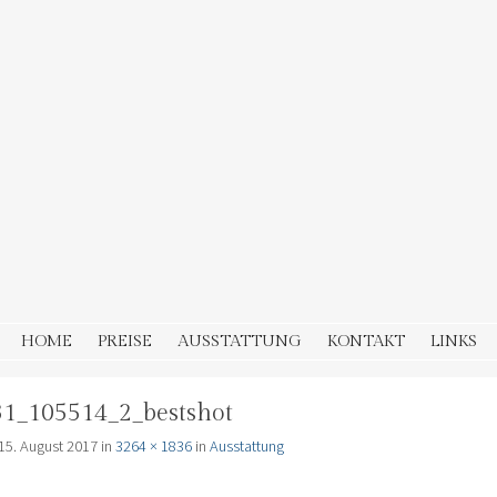
HOME
PREISE
AUSSTATTUNG
KONTAKT
LINKS
1_105514_2_bestshot
15. August 2017
in
3264 × 1836
in
Ausstattung