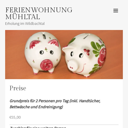
FERIENWOHNUNG
ZUM
INHALT
SPRINGEN
MÜHLTAL
Men
Erholung im Wildbachtal
Preise
Grundpreis für 2 Personen pro Tag (inkl. Handtücher,
Bettwäsche und Endreinigung)
€55,00