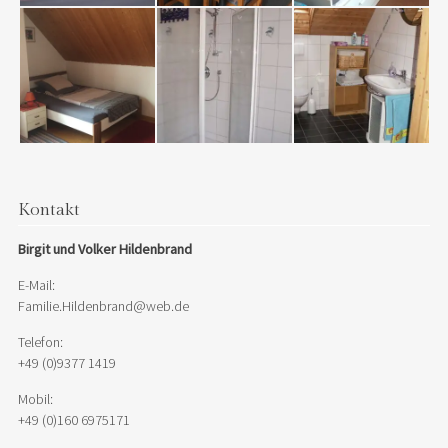
Kontakt
Birgit und Volker Hildenbrand
E-Mail:
Familie.Hildenbrand@web.de
Telefon:
+49 (0)9377 1419
Mobil:
+49 (0)160 6975171